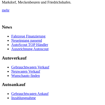
Markdorf, Meckenbeuren und Friedrichshafen.
mehr
News
Fahrzeug Finanzierung
Neueingang passend
AutoScout TOP Händler
Auszeichnung Autoscout
Autoverkauf
Gebrauchtwagen Verkauf
Neuwagen Verkauf
Wunschauto finden
Autoankauf
Gebrauchtwagen Ankauf
Inzahlungnahme