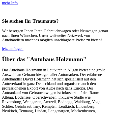
mehr Info
Sie suchen Ihr Traumauto?
Wir besorgen Ihnen Ihren Gebrauchtwagen oder Neuwagen genau
nach Ihren Wünschen. Unser weltweites Netzwerk von
Autohändlern macht es möglich unschlagbare Preise zu bieten!
jetzt anfragen
Über das "Autohaus Holzmann"
Das Autohaus Holzmann in Leutkirch in Allgäu bietet eine große
Auswahl an Gebrauchtwagen aller Automarken. Der erfahrene
Autohändler David Holzmann hat sich spezialisiert auf den
Autoverkauf in ganz Deutschland und organisiert auch den
professionellen Export von Autos nach ganz Europa. Der
Autoankauf von Gebrauchtwagen ist fokusiert auf den Raum
Allgäu, Bodensee, Oberschwaben, inklusive Städte wie
Ravensburg, Weingarten, Amtzell, Bodnegg, Waldburg, Vogt,
Schlier, Grünkraut, Isny, Kempten, Leutkirch, Lindenberg,
Neukirch, Tettnang, Lindau, Langenargen, Meckenbeuren,