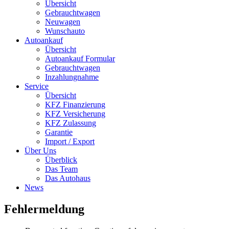
Übersicht
Gebrauchtwagen
Neuwagen
Wunschauto
Autoankauf
Übersicht
Autoankauf Formular
Gebrauchtwagen
Inzahlungnahme
Service
Übersicht
KFZ Finanzierung
KFZ Versicherung
KFZ Zulassung
Garantie
Import / Export
Über Uns
Überblick
Das Team
Das Autohaus
News
Fehlermeldung