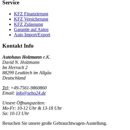
Service
KFZ Finanzierung
KFZ Versicherung
KFZ Zulassung
Garantie auf Autos
Auto Import/Export
Kontakt Info
Autohaus Holzmann
e.K.
David N. Holzmann
Im Herrach 2
88299 Leutkirch im Allgäu
Deutschland
Tel:
+49-7561-9860860
Email:
info@seho24.de
Unsere Öffnungszeiten:
Mo-Fr: 10-12 Uhr & 13-18 Uhr
Sa: 10-13 Uhr
Besuchen Sie unsere große Gebrauchtwagen-Austellung.